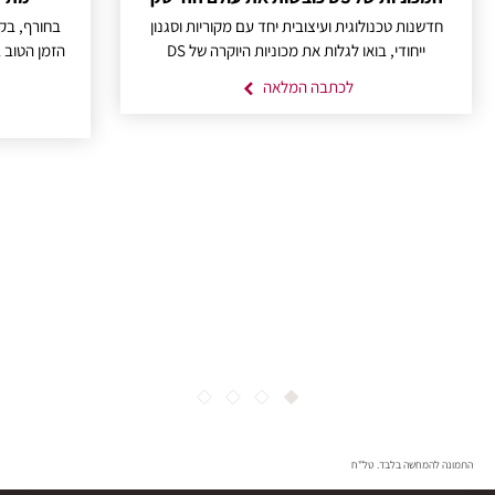
חדשנות טכנולוגית ועיצובית יחד עם מקוריות וסגנון
בחורף, בק
ייחודי, בואו לגלות את מכוניות היוקרה של DS
לכתבה המלאה
4
3
2
1
התמונה להמחשה בלבד. טל"ח