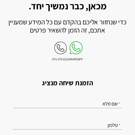
מכאן, כבר נמשיך יחד.
כדי שנחזור אליכם בהקדם עם כל המידע שמעניין
אתכם, זה הזמן להשאיר פרטים
073-279-9222
WHATSAPP
הזמנת שיחה מנציג
שם מלא
*
טלפון
*