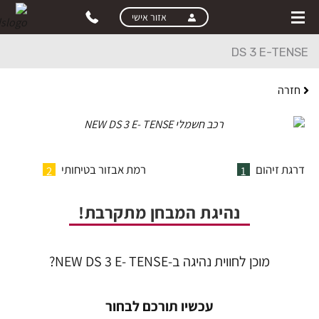
skip
אזור אישי
to
main
DS 3 E-TENSE
content
חזרה
דרגת זיהום
רמת אבזור בטיחותי
2
1
נהיגת המבחן מתקרבת!
מוכן לחווית נהיגה ב-NEW DS 3 E- TENSE?
עכשיו תורכם לבחור