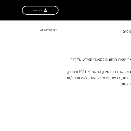
אזור אישי
073-279-9222
ליים
הפרטיות, התשמ"א-1981 וכמו כן,
 אחר, בקשר עם מידע הנוגע לשירותים ו/או
כאמור.