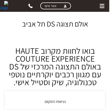
ski
ski
אזור אישי
t
t
mai
pag
conten
men
אולם תצוגה DS תל אביב
בואו לחוות מקרוב HAUTE
COUTURE EXPERIENCE
באולם התצוגה המרכזי של DS
עם מגוון רכבים יוקרתיים נוטפי
טכנולוגיה, שיק וסטייל אישי.
נגישות המקום
: