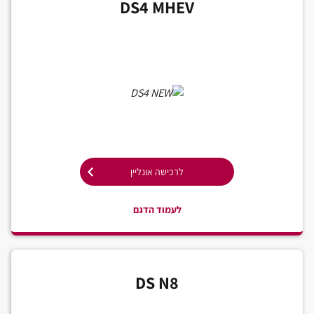
DS4 MHEV
לרכישה אונליין
לעמוד הדגם
DS N8