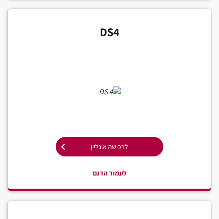
DS4
לרכישה אונליין
לעמוד הדגם