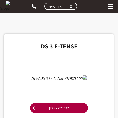
skip
אזור אישי
to
main
content
רכישת רכב אונליין
DS 3 E-TENSE
לרכישה אונליין