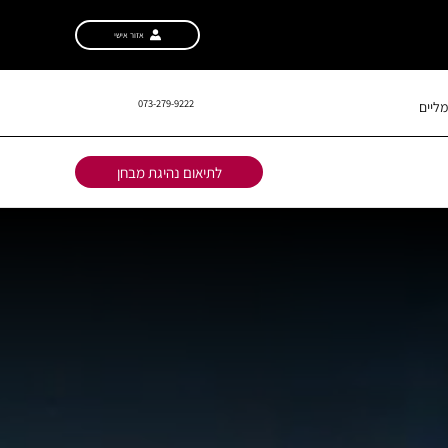
אזור אישי
073-279-9222
ליים
לתיאום נהיגת מבחן