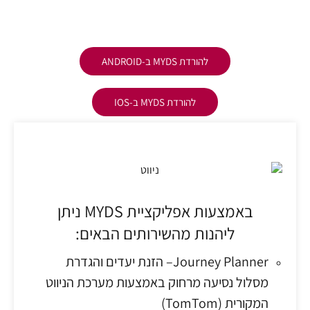
להורדת MYDS ב-ANDROID
להורדת MYDS ב-IOS
באמצעות אפליקציית MYDS ניתן
ליהנות מהשירותים הבאים:
Journey Planner– הזנת יעדים והגדרת
מסלול נסיעה מרחוק באמצעות מערכת הניווט
המקורית (TomTom)