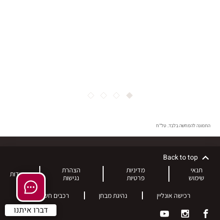
4
3
2
1
התמונה להמחשה בלבד. טל"ח
Back to top
תנאי
מדיניות
הצהרת
אודות
שימוש
פרטיות
נגישות
רכישה אונליין
נהיגת מבחן
רכבים חשמליים
דברו איתנו