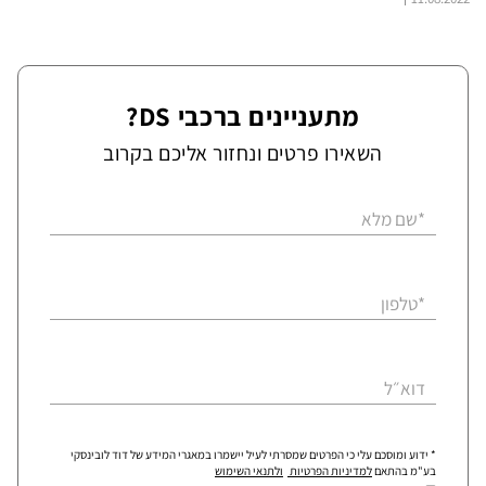
מתעניינים ברכבי DS?
השאירו פרטים ונחזור אליכם בקרוב
*שם מלא
*טלפון
דוא״ל
* ידוע ומוסכם עלי כי הפרטים שמסרתי לעיל יישמרו במאגרי המידע של דוד לובינסקי
בע"מ בהתאם
למדיניות הפרטיות
ולתנאי השימוש