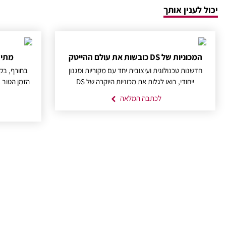
יכול לענין אותך
המכוניות של DS כובשות את עולם ההייטק
מתי ה
חדשנות טכנולוגית ועיצובית יחד עם מקוריות וסגנון
בחורף, בק
ייחודי, בואו לגלות את מכוניות היוקרה של DS
לכתבה המלאה