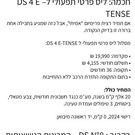
חכמה: ליס פרטי תפעולי ל
–
DS 4 E
TENSE
אם תמיד רצית פרימיום “אמיתי”, אבל כזה שמגיע בחבילה אחת
ברורה זו בדיוק הנקודה.
מסלול ליס פרטי תפעולי ל DS 4 E-TENSE:
• מקדמה: 19,990 ₪
• תשלום חודשי: 4,155 ₪
• תקופה: 36 חודשים
• בתום התקופה החזרת הרכב ללא התחייבות
המחיר כולל
:
20 אלף ק"מ בשנה, מע״מ כנגד חשבונית חודשית, צבע מטאלי,
ביטוחים, 3 טיפולים ועמדת טעינה.
רישוי 2024, 0 ק"מ, יד ראשונה מיבואן.