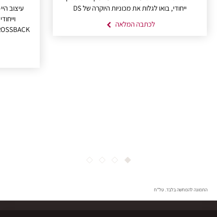
ייחודי, בואו לגלות את מכוניות היוקרה של DS
עיצוב היי
לכתבה המלאה
4
3
2
1
התמונה להמחשה בלבד. טל"ח