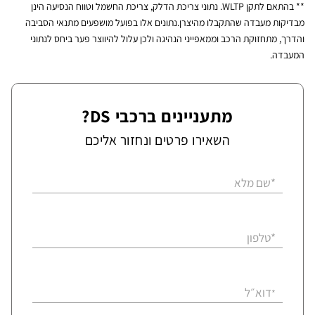
** בהתאם לתקן WLTP. נתוני צריכת הדלק, צריכת החשמל וטווח הנסיעה הינן
מבדיקות מעבדה שהתקבלו מהיצרן.נתונים אלו בפועל מושפעים מתנאי הסביבה
והדרך, מתחזוקת הרכב וממאפייני הנהיגה ולכן עלול להיווצר פער ביחס לנתוני
המעבדה.
מתעניינים ברכבי DS?
השאירו פרטים ונחזור אליכם
*שם מלא
*טלפון
דוא״ל
*