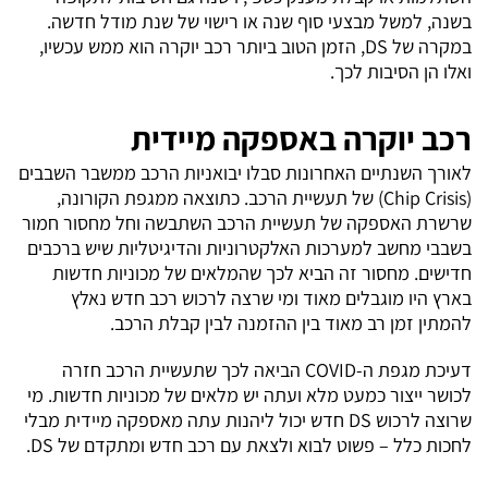
בשנה, למשל מבצעי סוף שנה או רישוי של שנת מודל חדשה.
במקרה של DS, הזמן הטוב ביותר רכב יוקרה הוא ממש עכשיו,
ואלו הן הסיבות לכך.
רכב יוקרה באספקה מיידית
לאורך השנתיים האחרונות סבלו יבואניות הרכב ממשבר השבבים
(Chip Crisis) של תעשיית הרכב. כתוצאה ממגפת הקורונה,
שרשרת האספקה של תעשיית הרכב השתבשה וחל מחסור חמור
בשבבי מחשב למערכות האלקטרוניות והדיגיטליות שיש ברכבים
חדישים. מחסור זה הביא לכך שהמלאים של מכוניות חדשות
בארץ היו מוגבלים מאוד ומי שרצה לרכוש רכב חדש נאלץ
להמתין זמן רב מאוד בין ההזמנה לבין קבלת הרכב.
דעיכת מגפת ה-COVID הביאה לכך שתעשיית הרכב חזרה
לכושר ייצור כמעט מלא ועתה יש מלאים של מכוניות חדשות. מי
שרוצה לרכוש DS חדש יכול ליהנות עתה מאספקה מיידית מבלי
לחכות כלל – פשוט לבוא ולצאת עם רכב חדש ומתקדם של DS.