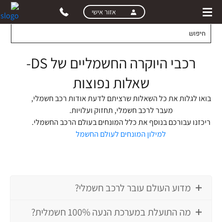
skip
skip
אזור אישי
to
to
main
page
content
menu
רכבי היוקרה החשמליים של DS-
שאלות נפוצות
בואו לגלות את כל השאלות שרציתם לדעת אודות רכב חשמלי,
מעבר לרכב חשמלי, תחזוק ועלויות.
ריכזנו עבורכם בנוסף את כלל המונחים בעולם הרכב החשמלי.
למילון המונחים לעולם החשמל
מדוע העולם עובר לרכב חשמלי?
מה התועלת במערכת הנעה 100% חשמלית?