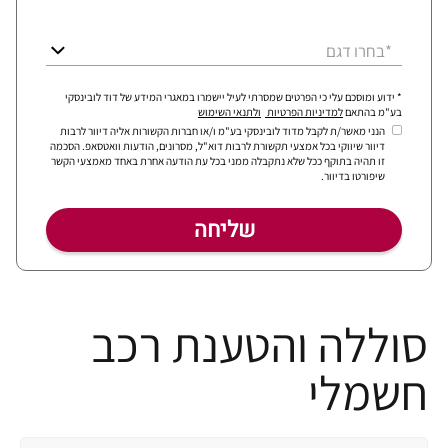
*בחרו דגם
* ידוע ומוסכם עלי כי הפרטים שמסרתי לעיל יישמרו במאגרי המידע של דוד לובינסקי
בע"מ בהתאם
למדיניות הפרטיות
ולתנאי השימוש
הנני מאשר/ת לקבל מדוד לובינסקי בע"מ ו/או חברות הקשורות אליה דיוור לרבות
דיוור שיווקי בכל אמצעי תקשורת לרבות דוא"ל, מסרונים, הודעות וואטסאפ. הסכמה
זו תהיה בתוקף ככל שלא נתקבלה ממני בכל עת הודעה אחרת באחד מאמצעי הקשר
שיפורטו בדיוור.
סוללה והטענת רכב
חשמלי