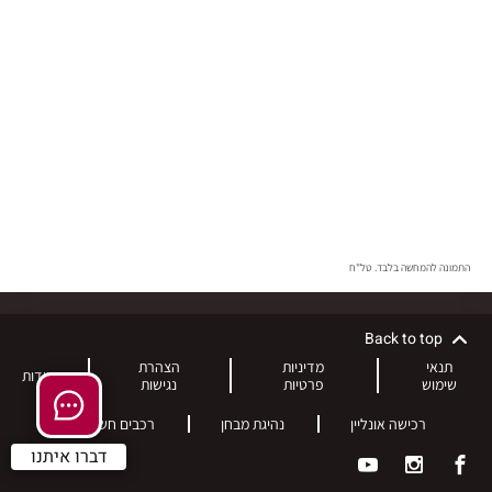
התמונה להמחשה בלבד. טל"ח
Back to top
תנאי
מדיניות
הצהרת
אודות
שימוש
פרטיות
נגישות
רכישה אונליין
נהיגת מבחן
רכבים חשמליים
דברו איתנו