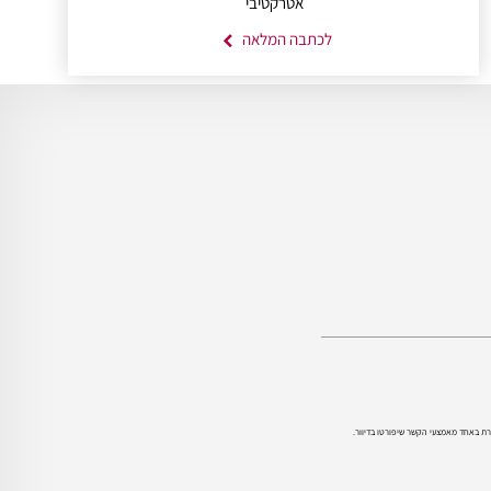
אטרקטיבי
לכתבה המלאה
רת באחד מאמצעי הקשר שיפורטו בדיוור.