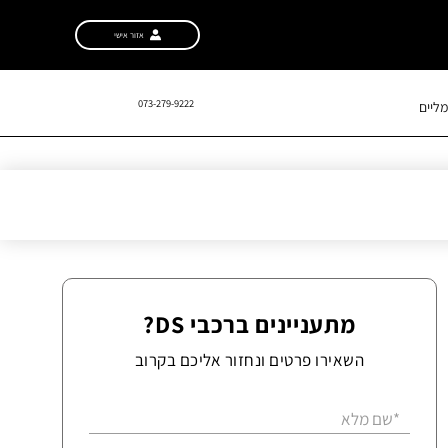
אזור אישי
073-279-9222
ליים
מתעניינים ברכבי DS?
השאירו פרטים ונחזור אליכם בקרוב
*שם מלא