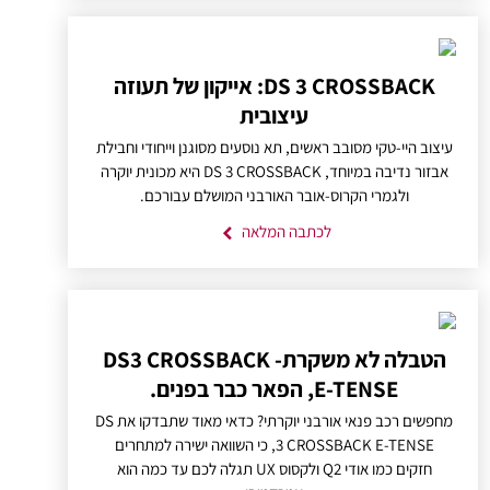
DS 3 CROSSBACK: אייקון של תעוזה
עיצובית
עיצוב היי-טקי מסובב ראשים, תא נוסעים מסוגנן וייחודי וחבילת
אבזור נדיבה במיוחד, DS 3 CROSSBACK היא מכונית יוקרה
ולגמרי הקרוס-אובר האורבני המושלם עבורכם.
לכתבה המלאה
הטבלה לא משקרת- DS3 CROSSBACK
E-TENSE, הפאר כבר בפנים.
מחפשים רכב פנאי אורבני יוקרתי? כדאי מאוד שתבדקו את DS
3 CROSSBACK E-TENSE, כי השוואה ישירה למתחרים
חזקים כמו אודי Q2 ולקסוס UX תגלה לכם עד כמה הוא