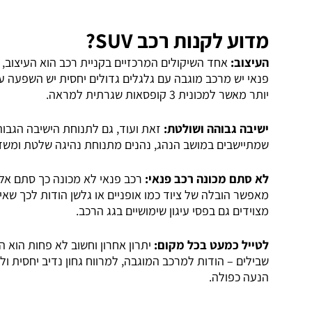
מדוע לקנות רכב SUV?
העיצוב:
אחד השיקולים המרכזיים בקניית רכב הוא העיצוב, 
יותר מאשר למכונית 3 קופסאות שגרתית למראה.
ישיבה גבוהה ושולטת:
זאת ועוד, גם לתנוחת הישיבה הגבוה
שמתיישבים במושב הנהג, נהנים מתנוחת נהיגה שלטת ומשד
לא סתם מכונה רכב פנאי:
רכב פנאי לא מכונה כך סתם אלא
מאפשר הובלה של ציוד כמו אופניים או גלשן הודות לכך שאי
מצוידים גם בפסי עיגון שימושיים בגג הרכב.
לטייל כמעט בכל מקום:
יתרון אחרון וחשוב לא פחות הוא הי
שבילים – הודות למרכב המוגבה, למרווח גחון נדיב יחסית ול
הנעה כפולה.