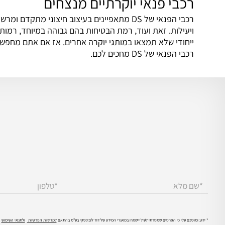
רכבי פנאי יוקרתיים מנצחים
רכבי הפנאי של DS מתאפיינים בעיצוב חיצוני מת
ויעילות. זאת ועוד, רמת הבטיחות בהם גבוהה במיוחד, רמות 
ייחודי שלא תמצאו במותגי יוקרה אחרים. אז אם אתם מחפש
רכבי הפנאי של DS מחכים לכם.
*שם מלא
*טלפון
* ידוע ומוסכם עלי כי הפרטים שמסרתי לעיל יישמרו במאגרי המידע של דוד לובינסקי בע"מ בהתאם
למדיניות הפרטיות
ולתנאי השימוש