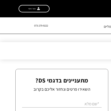
אזור אישי
073-279-9222
ליים
מתעניינים בדגמי DS?
השאירו פרטים ונחזור אליכם בקרוב
*שם מלא