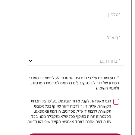
*טלפון
דוא״ל
*
* בחרו דגם
* ידוע ומוסכם עלי כי הפרטים שמסרתי לעיל יישמרו במאגרי
המידע של דוד לובינסקי בע"מ בהתאם
למדיניות הפרטיות
ולתנאי השימוש
הנני מאשר/ת לקבל מדוד לובינסקי בע"מ ו/או חברות
הקשורות אליה דיוור לרבות דיוור שיווקי בכל אמצעי
תקשורת לרבות דוא"ל, מסרונים, הודעות וואטסאפ.
הסכמה זו תהיה בתוקף ככל שלא נתקבלה ממני בכל
עת הודעה אחרת באחד מאמצעי הקשר שיפורטו בדיוור.