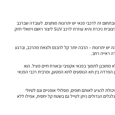
ובתחום זה לרכבי פנאי יש יתרונות מוחצים. לעובדה שברכב
פנאי יש מרכב מוגבה עם גלגלים גדולים יחסית יש השפעה עיצובית ניכרת והיא עוזרת לרכב SUV ליצור רושם ויזואלי חזק
ה יש יתרונות – הרבה יותר קל להכנס ולצאת מהרכב, וברגע
ה ראייה רחב.
 מתוכנן לתמוך בפנאי אקטיבי ובאורח חיים פעיל. הוא
ן הפרדה בין תא הנוסעים לתא המטען, ומרבית רכבי הפנאי
כולת להגיע לאותם חופים, מסלולי אופניים וגם לטיולי
גלגלים הגדולים ניתן לטייל גם בשטח קל יחסית, אפילו ללא