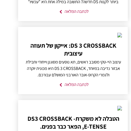
ביותר לקנות DS חדשה? התשובה במילה אחת היא "עכשיו"
לכתבה המלאה
DS 3 CROSSBACK: אייקון של תעוזה
עיצובית
עיצוב היי-טקי מסובב ראשים, תא נוסעים מסוגנן וייחודי וחבילת
אבזור נדיבה במיוחד, DS 3 CROSSBACK היא מכונית יוקרה
ולגמרי הקרוס-אובר האורבני המושלם עבורכם.
לכתבה המלאה
הטבלה לא משקרת- DS3 CROSSBACK
E-TENSE, הפאר כבר בפנים.