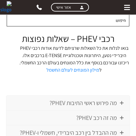
skip
skip
אזור אישי
to
to
main
page
content
menu
רכבי PHEV – שאלות נפוצות
בואו לגלות את כל השאלות שרציתם לדעת אודות רכבי PHEV
היברידי נטען, היתרונות וטכנולוגיית E-TENSE ברכבים אלו.
ריכזנו עבורכם בנוסף את כלל המונחים בעולם הרכב החשמלי.
ל
מילון המונחים לעולם החשמל
מה פירוש ראשי התיבות PHEV?
מה זה רכב PHEV?
מה ההבדל בין רכב היברידי, חשמלי ו-PHEV?