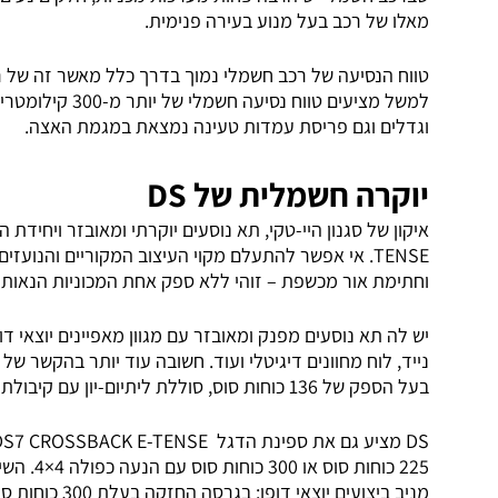
מאלו של רכב בעל מנוע בעירה פנימית.
למשל מציעים טווח
וגדלים וגם פריסת עמדות טעינה נמצאת במגמת האצה.
יוקרה חשמלית של DS
TENSE. אי אפשר להתעלם מקוי העיצוב המקוריים והנועז
וחתימת אור מכשפת – זוהי ללא ספק אחת המכוניות הנאות 
יש לה תא נוסעים מפנק ומאובזר עם מגוון מאפיינים יוצאי דו
נייד, לוח מחוונים דיגיטלי ועוד. חשובה עוד יותר בהקשר 
בעל הספק של 136 כוחות סוס, סוללת ליתיום-יון עם קיבולת של 50 קילוואט/שעה , וטווח נסיעה של עד 317 קילומטרים.
225 כוחות