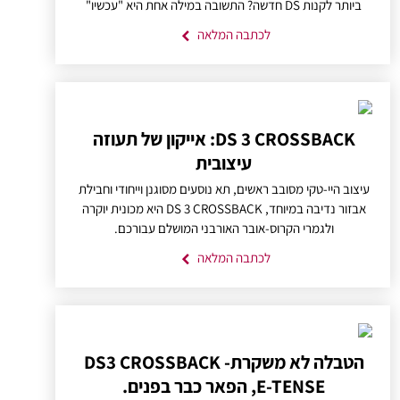
ביותר לקנות DS חדשה? התשובה במילה אחת היא "עכשיו"
לכתבה המלאה
DS 3 CROSSBACK: אייקון של תעוזה
עיצובית
עיצוב היי-טקי מסובב ראשים, תא נוסעים מסוגנן וייחודי וחבילת
אבזור נדיבה במיוחד, DS 3 CROSSBACK היא מכונית יוקרה
ולגמרי הקרוס-אובר האורבני המושלם עבורכם.
לכתבה המלאה
הטבלה לא משקרת- DS3 CROSSBACK
E-TENSE, הפאר כבר בפנים.