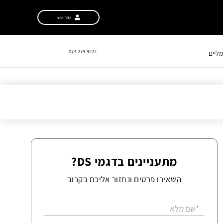
אזור אישי
073-279-9222
ליים
מתעניינים בדגמי DS?
השאירו פרטים ונחזור אליכם בקרוב
*שם מלא