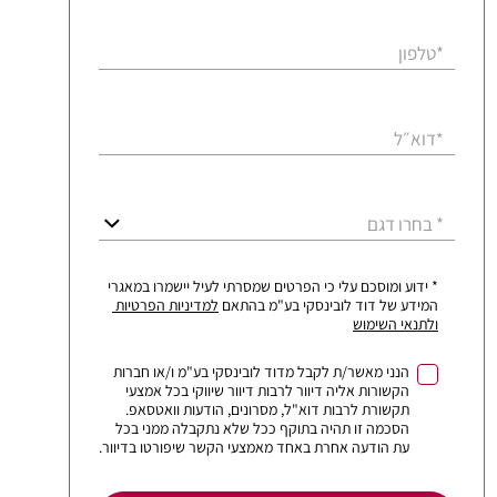
*טלפון
דוא״ל
*
* בחרו דגם
* ידוע ומוסכם עלי כי הפרטים שמסרתי לעיל יישמרו במאגרי
המידע של דוד לובינסקי בע"מ בהתאם
למדיניות הפרטיות
ולתנאי השימוש
הנני מאשר/ת לקבל מדוד לובינסקי בע"מ ו/או חברות
הקשורות אליה דיוור לרבות דיוור שיווקי בכל אמצעי
תקשורת לרבות דוא"ל, מסרונים, הודעות וואטסאפ.
הסכמה זו תהיה בתוקף ככל שלא נתקבלה ממני בכל
עת הודעה אחרת באחד מאמצעי הקשר שיפורטו בדיוור.