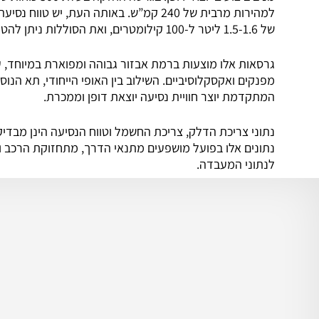
של 1.5-1.6 ליטר ל-100 קילומטרים, ואת הסוללות ניתן להטעין תוך שעתיים בלבד בעמדת טעינה מהירה 7.4 קילוואט.
גרסאות אלו מוצעות ברמת אבזור גבוהה ומפוארת במיוחד, 
מפנקים ואקסקלוסיביים. השילוב בין האופי הייחודי, תא הנ
המתקדמת יוצר חוויית נסיעה יוצאת דופן וממכרת.
נתוני צריכת הדלק, צריכת החשמל וטווח הנסיעה הינן מבד
נתונים אלו בפועל מושפעים מתנאי הדרך, מתחזוקת הרכב ומ
לנתוני המעבדה.