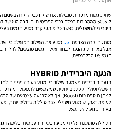
אורן גמליאל
01.03.2022
שתי מגמות מרכזיות מובילות את שוק רכבי היוקרה בשנים ה
ל-60% מהמכירות בפלח רכבי הפרימיום והיוקרה הוא של דגמי
היברידית/חשמלית, כאשר כל מותג יוקרה מציע דגמים בעלי
מותג היוקרה הצרפתי
DS
אבל באיזה סוג הנעה לבחור ואילו דגמים מוצעים? להלן הס
דגמי DS הרלבנטיים.
הנעה היברידית HYBRID
חשמלי וסוללות קטנים יחסית שמשמשים לתפעול המערכות הח
לעומת זאת, יש מנוע חשמלי וצבר סוללות גדולים יותר, ו
באיזה מנוע להשתמש.
הסוללה מוטענת על ידי מנוע הבעירה הפנימית ובלימה רגנר